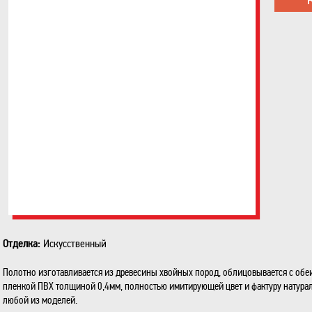
Отделка:
Искусственный
Полотно изготавливается из древесины хвойных пород, облицовывается с обе
пленкой ПВХ толщиной 0,4мм, полностью имитирующей цвет и фактуру натурал
любой из моделей.