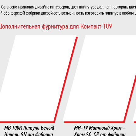
Согласно правилам дизайна интерьеров, цвет плинутуса должен повторять цвет
Чебоксарской фабрики дверей есть возможность изготовить плинтус в любом ц
Дополнительная фурнитура для Компакт 109
MB 100К Латунь Белый
MH-19 Матовый Хром -
Никель SN от фабрики
Хром SC-CP от фабрики