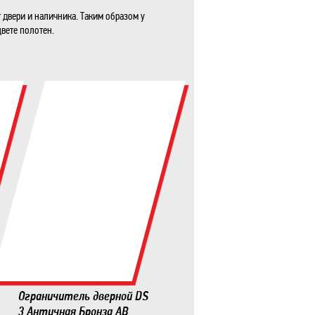
 двери и наличника. Таким образом у
вете полотен.
Ограничитель дверной DS
3 Античная Бронза AB