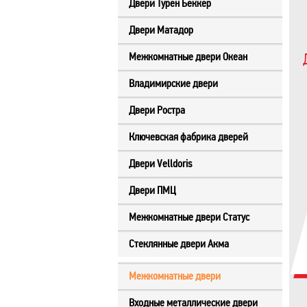
Двери Турен Беккер
Двери Матадор
Межкомнатные двери Океан
Владимирские двери
Двери Ростра
Ключевская фабрика дверей
Двери Velldoris
Двери ПМЦ
Межкомнатные двери Статус
Стеклянные двери Акма
Межкомнатные двери
Входные металлические двери