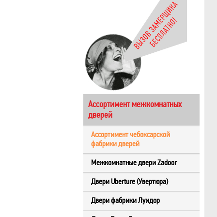
Ассортимент межкомнатных
дверей
Ассортимент чебоксарской
фабрики дверей
Межкомнатные двери Zadoor
Двери Uberture (Увертюра)
Двери фабрики Луидор