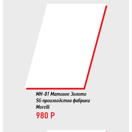
MH-01 Матовое Золото
SG производства фабрики
Morelli
980 Р