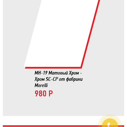
MH-19 Матовый Хром -
Хром SC-CP от фабрики
Morelli
980 Р