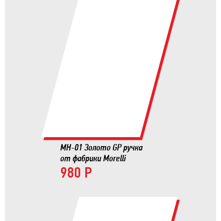
MH-01 Золото GP ручка
от фабрики Morelli
980 Р