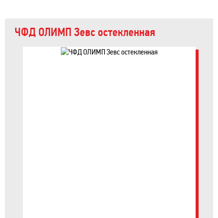
ЧФД ОЛИМП Зевс остекленная