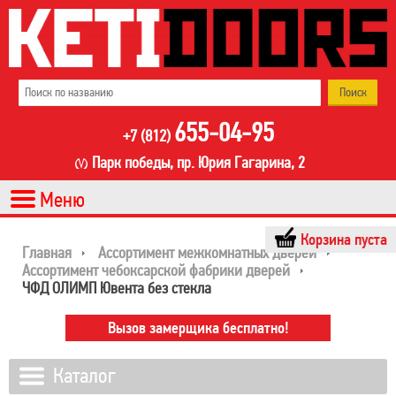
655-04-95
+7 (812)
Парк победы, пр. Юрия Гагарина, 2
Корзина пуста
Главная
Ассортимент межкомнатных дверей
Ассортимент чебоксарской фабрики дверей
ЧФД ОЛИМП Ювента без стекла