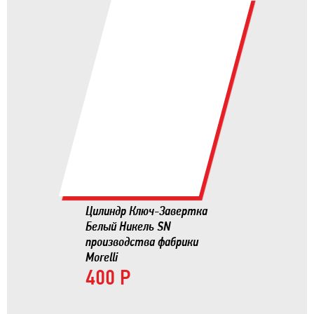
Цилиндр Ключ-Завертка
Белый Никель SN
производства фабрики
Morelli
400 Р