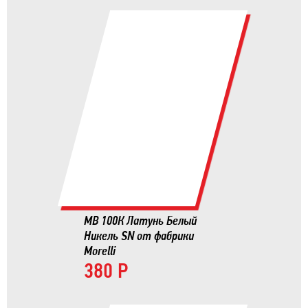
MB 100К Латунь Белый
Никель SN от фабрики
Morelli
380 Р