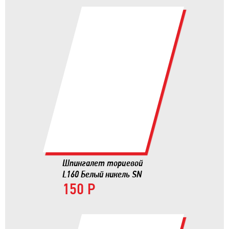
Шпингалет торцевой
L160 Белый никель SN
150 Р