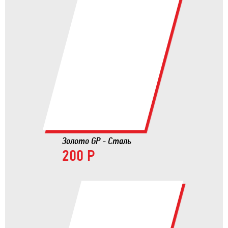
Золото GP - Сталь
200 Р