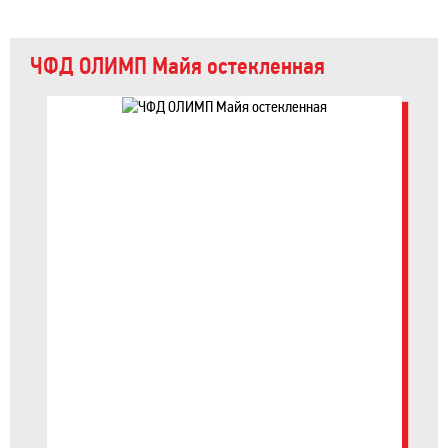
ЧФД ОЛИМП Майя остекленная