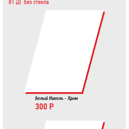
81 ДГ без стекла
Белый Никель - Хром
300 Р