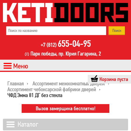
655-04-95
+7 (812)
Парк победы, пр. Юрия Гагарина, 2
Корзина пуста
Главная
Ассортимент межкомнатных дверей
Ассортимент чебоксарской фабрики дверей
ЧФД Эмма 81 ДГ без стекла