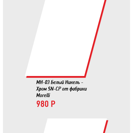
MH-03 Белый Никель -
Хром SN-CP от фабрики
Morelli
980 Р