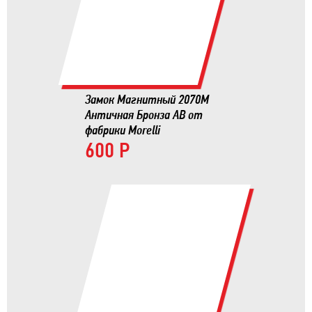
Замок Магнитный 2070М
Античная Бронза AB от
фабрики Morelli
600 Р