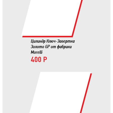
Цилиндр Ключ-Завертка
Золото GP от фабрики
Morelli
400 Р