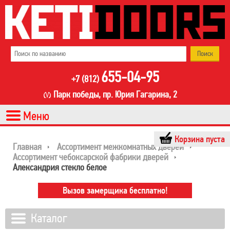
655-04-95
+7 (812)
Парк победы, пр. Юрия Гагарина, 2
Корзина пуста
Главная
Ассортимент межкомнатных дверей
Ассортимент чебоксарской фабрики дверей
Александрия стекло белое