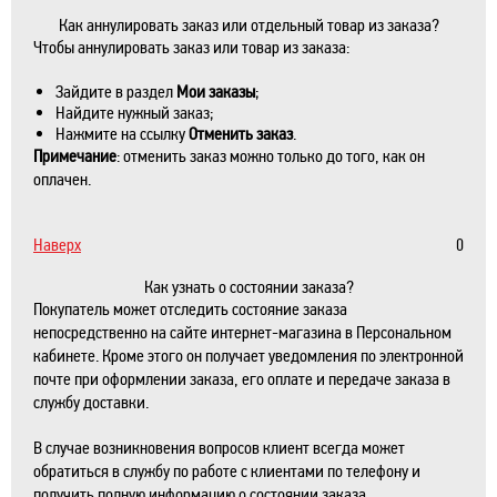
Как аннулировать заказ или отдельный товар из заказа?
Чтобы аннулировать заказ или товар из заказа:
Зайдите в раздел
Мои заказы
;
Найдите нужный заказ;
Нажмите на ссылку
Отменить заказ
.
Примечание
: отменить заказ можно только до того, как он
оплачен.
Наверх
0
Как узнать о состоянии заказа?
Покупатель может отследить состояние заказа
непосредственно на сайте интернет-магазина в Персональном
кабинете. Кроме этого он получает уведомления по электронной
почте при оформлении заказа, его оплате и передаче заказа в
службу доставки.
В случае возникновения вопросов клиент всегда может
обратиться в службу по работе с клиентами по телефону и
получить полную информацию о состоянии заказа.