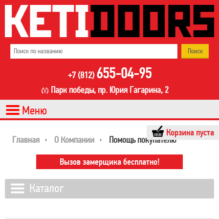
655-04-95
+7 (812)
Парк победы, пр. Юрия Гагарина, 2
Корзина пуста
Главная
О Компании
Помощь покупателю