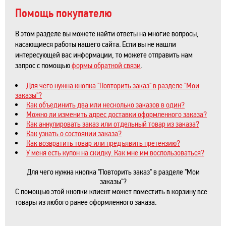
Помощь покупателю
В этом разделе вы можете найти ответы на многие вопросы,
касающиеся работы нашего сайта. Если вы не нашли
интересующей вас информации, то можете отправить нам
запрос с помощью
формы обратной связи
.
Для чего нужна кнопка "Повторить заказ" в разделе "Мои
заказы"?
Как объединить два или несколько заказов в один?
Можно ли изменить адрес доставки оформленного заказа?
Как аннулировать заказ или отдельный товар из заказа?
Как узнать о состоянии заказа?
Как возвратить товар или предъявить претензию?
У меня есть купон на скидку. Как мне им воспользоваться?
Для чего нужна кнопка "Повторить заказ" в разделе "Мои
заказы"?
С помощью этой кнопки клиент может поместить в корзину все
товары из любого ранее оформленного заказа.