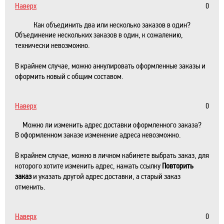
Наверх
0
Как объединить два или несколько заказов в один?
Объединение нескольких заказов в один, к сожалению,
технически невозможно.
В крайнем случае, можно аннулировать оформленные заказы и
оформить новый с общим составом.
Наверх
0
Можно ли изменить адрес доставки оформленного заказа?
В оформленном заказе изменение адреса невозможно.
В крайнем случае, можно в личном кабинете выбрать заказ, для
которого хотите изменить адрес, нажать ссылку
Повторить
заказ
и указать другой адрес доставки, а старый заказ
отменить.
Наверх
0